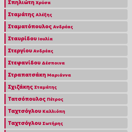
Σπηλιώτη
Χρύσα
Σταμάτης
Αλέξης
Σταματόπουλος
Ανδρέας
Σταυρίδου
Ιουλία
Στεργίου
Ανδρέας
Στεφανίδου
Δέσποινα
Στραπατσάκη
Μαριάννα
Σχιζάκης
Σταμάτης
Τατσόπουλος
Πέτρος
Ταχτσόγλου
Καλλιόπη
Ταχτσόγλου
Σωτήρης