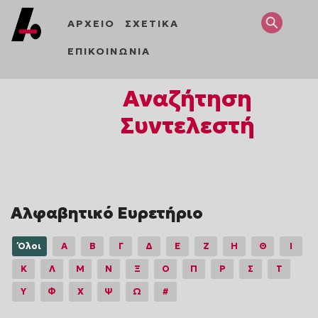
ΑΡΧΕΙΟ
ΣΧΕΤΙΚΑ
ΕΠΙΚΟΙΝΩΝΙΑ
Αναζήτηση
Συντελεστή
Αλφαβητικό Ευρετήριο
Όλοι
Α
Β
Γ
Δ
Ε
Ζ
Η
Θ
Ι
Κ
Λ
Μ
Ν
Ξ
Ο
Π
Ρ
Σ
Τ
Υ
Φ
Χ
Ψ
Ω
#