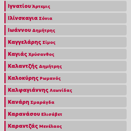
Ιγνατίου
Άρτεμις
Ιλίνσκαγια
Σόνια
Ιωάννου
Δημήτρης
Καγγελάρης
Σίμος
Καγιάς
Χρύσανθος
Καλαντζής
Δημήτρης
Καλοκύρης
Ρωμανός
Καλφαγιάννης
Λεωνίδας
Κανάρη
Σμαράγδα
Καρανάσου
Ελισάβετ
Καραντζάς
Μενέλαος