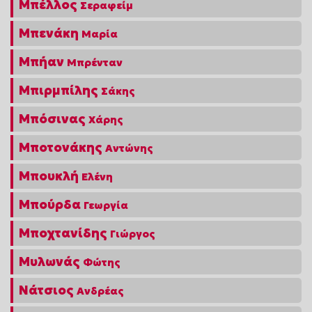
Μπέλλος
Σεραφείμ
Μπενάκη
Μαρία
Μπήαν
Μπρένταν
Μπιρμπίλης
Σάκης
Μπόσινας
Χάρης
Μποτονάκης
Αντώνης
Μπουκλή
Ελένη
Μπούρδα
Γεωργία
Μποχτανίδης
Γιώργος
Μυλωνάς
Φώτης
Νάτσιος
Ανδρέας