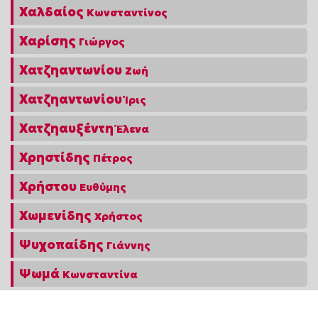
Χαλδαίος
Κωνσταντίνος
Χαρίσης
Γιώργος
Χατζηαντωνίου
Ζωή
Χατζηαντωνίου
Ίρις
Χατζηαυξέντη
Έλενα
Χρηστίδης
Πέτρος
Χρήστου
Ευθύμης
Χωμενίδης
Χρήστος
Ψυχοπαίδης
Γιάννης
Ψωμά
Κωνσταντίνα