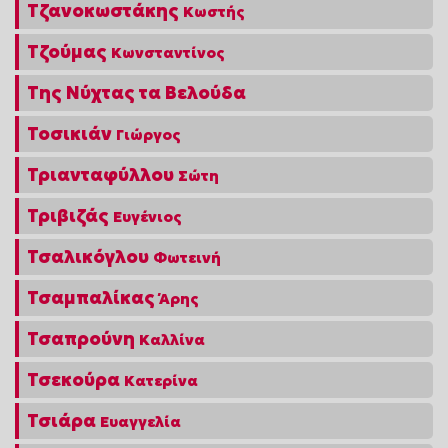
Τζανοκωστάκης
Κωστής
Τζούμας
Κωνσταντίνος
Της Νύχτας τα Βελούδα
Τοσικιάν
Γιώργος
Τριανταφύλλου
Σώτη
Τριβιζάς
Ευγένιος
Τσαλικόγλου
Φωτεινή
Τσαμπαλίκας
Άρης
Τσαπρούνη
Καλλίνα
Τσεκούρα
Κατερίνα
Τσιάρα
Ευαγγελία