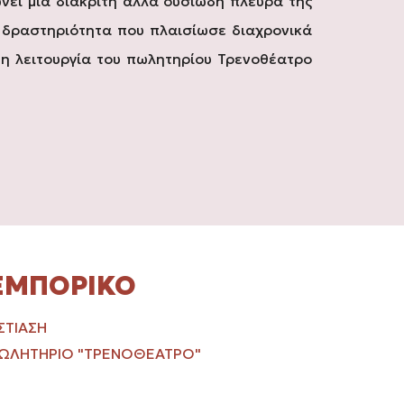
ώνει μια διακριτή αλλά ουσιώδη πλευρά της
ή δραστηριότητα που πλαισίωσε διαχρονικά
 η λειτουργία του πωλητηρίου Τρενοθέατρο
ΕΜΠΟΡΙΚΌ
ΣΤΊΑΣΗ
ΩΛΗΤΉΡΙΟ "ΤΡΕΝΟΘΈΑΤΡΟ"