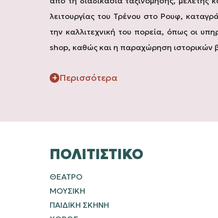
από τη διαδικασία ταξινόμησης, μελέτης κ
λειτουργίας του Τρένου στο Ρουφ, καταγρ
την καλλιτεχνική του πορεία, όπως οι υπ
shop, καθώς και η παραχώρηση ιστορικών β
Περισσότερα
ΠΟΛΙΤΙΣΤΙΚΌ
ΘΕΑΤΡΟ
ΜΟΥΣΙΚΗ
ΠΑΙΔΙΚΗ ΣΚΗΝΗ