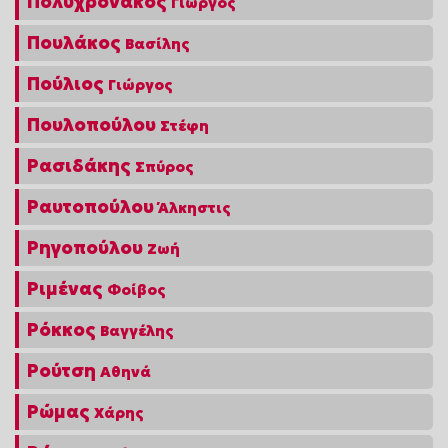
Πολυχρονάκος
Γιώργος
Πουλάκος
Βασίλης
Πούλιος
Γιώργος
Πουλοπούλου
Στέφη
Ρασιδάκης
Σπύρος
Ραυτοπούλου
Άλκηστις
Ρηγοπούλου
Ζωή
Ριμένας
Φοίβος
Ρόκκος
Βαγγέλης
Ρούτση
Αθηνά
Ρώμας
Χάρης