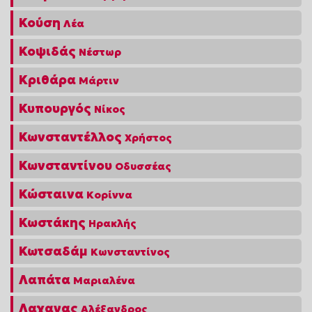
Κούση
Λέα
Κοψιδάς
Νέστωρ
Κριθάρα
Μάρτιν
Κυπουργός
Νίκος
Κωνσταντέλλος
Χρήστος
Κωνσταντίνου
Οδυσσέας
Κώσταινα
Κορίννα
Κωστάκης
Ηρακλής
Κωτσαδάμ
Κωνσταντίνος
Λαπάτα
Μαριαλένα
Λαχανας
Αλέξανδρος