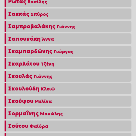
Ρώτας
Βασίλης
Σακκάς
Σπύρος
Σαμπροβαλάκης
Γιάννης
Σαπουνάκη
Άννα
Σκαμπαρδώνης
Γιώργος
Σκαρλάτου
Τζένη
Σκουλάς
Γιάννης
Σκουλούδη
Κλειώ
Σκούφου
Μελίνα
Σορμαΐνης
Μανώλης
Σούτου
Φαίδρα