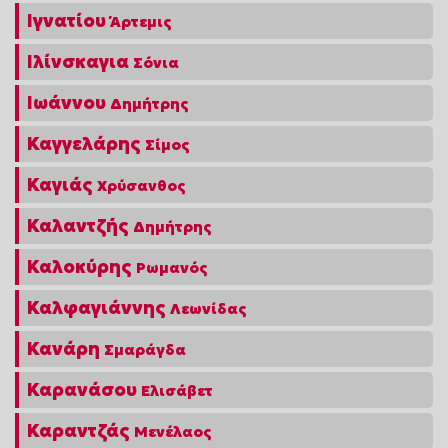
Ιγνατίου
Άρτεμις
Ιλίνσκαγια
Σόνια
Ιωάννου
Δημήτρης
Καγγελάρης
Σίμος
Καγιάς
Χρύσανθος
Καλαντζής
Δημήτρης
Καλοκύρης
Ρωμανός
Καλφαγιάννης
Λεωνίδας
Κανάρη
Σμαράγδα
Καρανάσου
Ελισάβετ
Καραντζάς
Μενέλαος