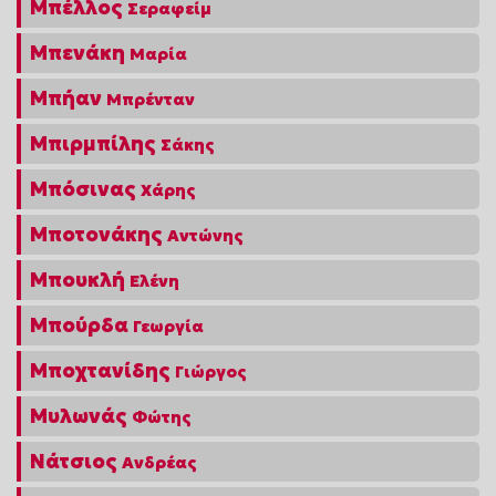
Μπέλλος
Σεραφείμ
Μπενάκη
Μαρία
Μπήαν
Μπρένταν
Μπιρμπίλης
Σάκης
Μπόσινας
Χάρης
Μποτονάκης
Αντώνης
Μπουκλή
Ελένη
Μπούρδα
Γεωργία
Μποχτανίδης
Γιώργος
Μυλωνάς
Φώτης
Νάτσιος
Ανδρέας