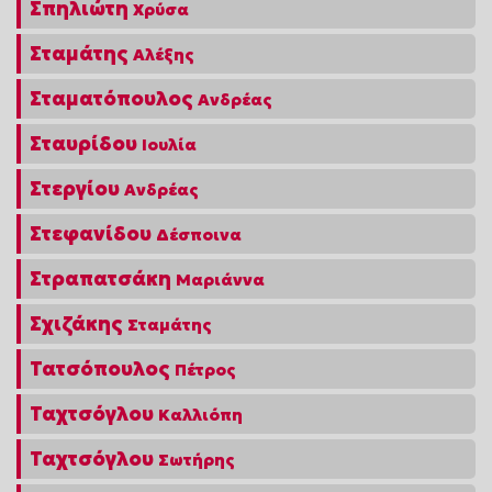
Σπηλιώτη
Χρύσα
Σταμάτης
Αλέξης
Σταματόπουλος
Ανδρέας
Σταυρίδου
Ιουλία
Στεργίου
Ανδρέας
Στεφανίδου
Δέσποινα
Στραπατσάκη
Μαριάννα
Σχιζάκης
Σταμάτης
Τατσόπουλος
Πέτρος
Ταχτσόγλου
Καλλιόπη
Ταχτσόγλου
Σωτήρης