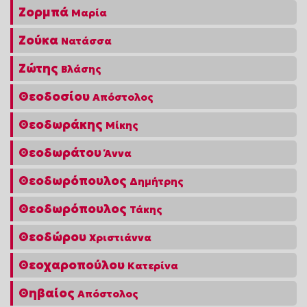
Ζορμπά
Μαρία
Ζούκα
Νατάσσα
Ζώτης
Βλάσης
Θεοδοσίου
Απόστολος
Θεοδωράκης
Μίκης
Θεοδωράτου
Άννα
Θεοδωρόπουλος
Δημήτρης
Θεοδωρόπουλος
Τάκης
Θεοδώρου
Χριστιάννα
Θεοχαροπούλου
Κατερίνα
Θηβαίος
Απόστολος