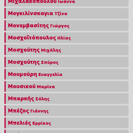
Μιχαλακοπούλου
Ιωάννα
Μογκιλίνσκαγια
Τζίνα
Μονεμβασίτης
Γιώργος
Μοσχοϊτόπουλος
Ηλίας
Μοσχούτης
Μιχάλης
Μοσχούτης
Σπύρος
Μουμούρη
Ευαγγελία
Μουσικού
Μαρίνα
Μπαρκής
Σόλης
Μπέζος
Γιάννης
Μπελιές
Ερρίκος