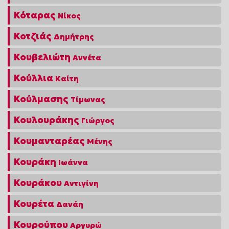
Κόταρας
Νίκος
Κοτζιάς
Δημήτρης
Κουβελιώτη
Αννέτα
Κούλλια
Καίτη
Κούλμασης
Τίμωνας
Κουλουράκης
Γιώργος
Κουμανταρέας
Μένης
Κουράκη
Ιωάννα
Κουράκου
Αντιγίνη
Κουρέτα
Δανάη
Κουρούπου
Αργυρώ