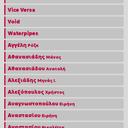
Vice Versa
Void
Waterpipes
Αγγέλη
Ρόζα
Αθανασιάδης
Μάνος
Αθανασιάδου
Ανατολή
Αλεξιάδης
Μηνάς Ι.
Αλεξόπουλος
Χρήστος
Αναγνωστοπούλου
Ειρήνη
Αναστασίου
Ειρήνη
Αναστασίου
Νικολέττα