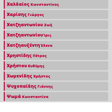
Χαλδαίος
Κωνσταντίνος
Χαρίσης
Γιώργος
Χατζηαντωνίου
Ζωή
Χατζηαντωνίου
Ίρις
Χατζηαυξέντη
Έλενα
Χρηστίδης
Πέτρος
Χρήστου
Ευθύμης
Χωμενίδης
Χρήστος
Ψυχοπαίδης
Γιάννης
Ψωμά
Κωνσταντίνα