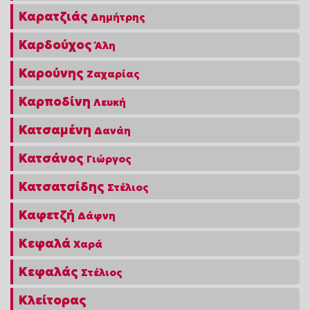
Καρατζιάς
Δημήτρης
Καρδούχος
Άλη
Καρούνης
Ζαχαρίας
Καρποδίνη
Λευκή
Κατσαμένη
Δανάη
Κατσάνος
Γιώργος
Κατσατσίδης
Στέλιος
Καφετζή
Δάφνη
Κεφαλά
Χαρά
Κεφαλάς
Στέλιος
Κλείτορας