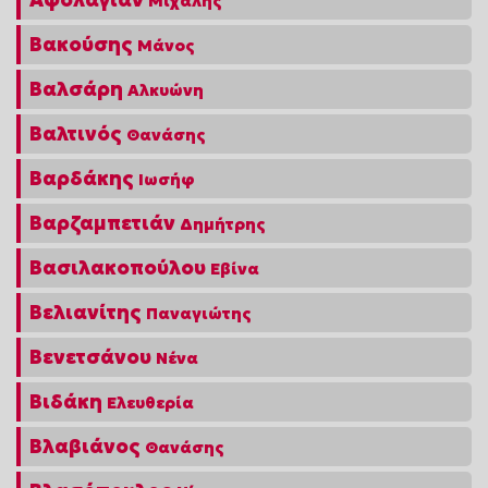
Μιχάλης
Βακούσης
Μάνος
Βαλσάρη
Αλκυώνη
Βαλτινός
Θανάσης
Βαρδάκης
Ιωσήφ
Βαρζαμπετιάν
Δημήτρης
Βασιλακοπούλου
Εβίνα
Βελιανίτης
Παναγιώτης
Βενετσάνου
Νένα
Βιδάκη
Ελευθερία
Βλαβιάνος
Θανάσης