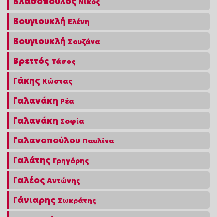
Βλασόπουλος
Νίκος
Βουγιουκλή
Ελένη
Βουγιουκλή
Σουζάνα
Βρεττός
Τάσος
Γάκης
Κώστας
Γαλανάκη
Ρέα
Γαλανάκη
Σοφία
Γαλανοπούλου
Παυλίνα
Γαλάτης
Γρηγόρης
Γαλέος
Αντώνης
Γάνιαρης
Σωκράτης