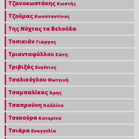
Τζανοκωστάκης
Κωστής
Τζούμας
Κωνσταντίνος
Της Νύχτας τα Βελούδα
Τοσικιάν
Γιώργος
Τριανταφύλλου
Σώτη
Τριβιζάς
Ευγένιος
Τσαλικόγλου
Φωτεινή
Τσαμπαλίκας
Άρης
Τσαπρούνη
Καλλίνα
Τσεκούρα
Κατερίνα
Τσιάρα
Ευαγγελία