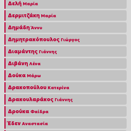
Δελή
Μαρία
Δερμιτζάκη
Μαρία
Δημάδη
Άννυ
Δημητρακόπουλος
Γιώργος
Διαμάντης
Γιάννης
Διβάνη
Λένα
Δούκα
Μάρω
Δρακοπούλου
Κατερίνα
Δρακουλαράκος
Γιάννης
Δρούκα
Φαίδρα
Έδεν
Αναστασία