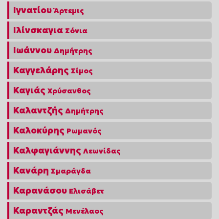
Ιγνατίου
Άρτεμις
Ιλίνσκαγια
Σόνια
Ιωάννου
Δημήτρης
Καγγελάρης
Σίμος
Καγιάς
Χρύσανθος
Καλαντζής
Δημήτρης
Καλοκύρης
Ρωμανός
Καλφαγιάννης
Λεωνίδας
Κανάρη
Σμαράγδα
Καρανάσου
Ελισάβετ
Καραντζάς
Μενέλαος