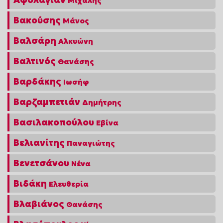
Μιχάλης
Βακούσης
Μάνος
Βαλσάρη
Αλκυώνη
Βαλτινός
Θανάσης
Βαρδάκης
Ιωσήφ
Βαρζαμπετιάν
Δημήτρης
Βασιλακοπούλου
Εβίνα
Βελιανίτης
Παναγιώτης
Βενετσάνου
Νένα
Βιδάκη
Ελευθερία
Βλαβιάνος
Θανάσης