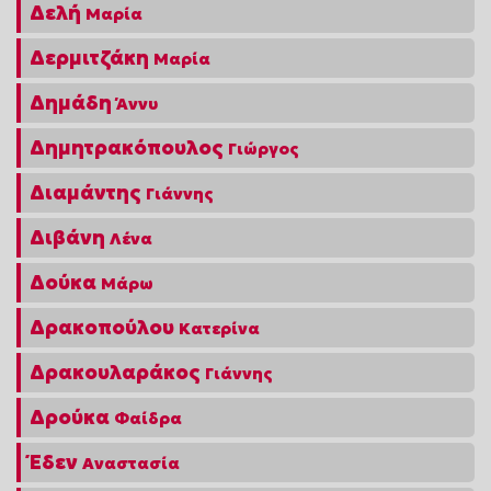
Δελή
Μαρία
Δερμιτζάκη
Μαρία
Δημάδη
Άννυ
Δημητρακόπουλος
Γιώργος
Διαμάντης
Γιάννης
Διβάνη
Λένα
Δούκα
Μάρω
Δρακοπούλου
Κατερίνα
Δρακουλαράκος
Γιάννης
Δρούκα
Φαίδρα
Έδεν
Αναστασία