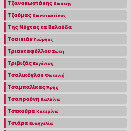
Τζανοκωστάκης
Κωστής
Τζούμας
Κωνσταντίνος
Της Νύχτας τα Βελούδα
Τοσικιάν
Γιώργος
Τριανταφύλλου
Σώτη
Τριβιζάς
Ευγένιος
Τσαλικόγλου
Φωτεινή
Τσαμπαλίκας
Άρης
Τσαπρούνη
Καλλίνα
Τσεκούρα
Κατερίνα
Τσιάρα
Ευαγγελία