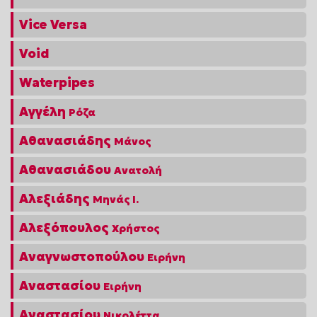
Vice Versa
Void
Waterpipes
Αγγέλη
Ρόζα
Αθανασιάδης
Μάνος
Αθανασιάδου
Ανατολή
Αλεξιάδης
Μηνάς Ι.
Αλεξόπουλος
Χρήστος
Αναγνωστοπούλου
Ειρήνη
Αναστασίου
Ειρήνη
Αναστασίου
Νικολέττα