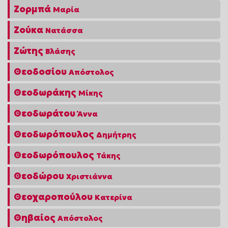
Ζορμπά
Μαρία
Ζούκα
Νατάσσα
Ζώτης
Βλάσης
Θεοδοσίου
Απόστολος
Θεοδωράκης
Μίκης
Θεοδωράτου
Άννα
Θεοδωρόπουλος
Δημήτρης
Θεοδωρόπουλος
Τάκης
Θεοδώρου
Χριστιάννα
Θεοχαροπούλου
Κατερίνα
Θηβαίος
Απόστολος