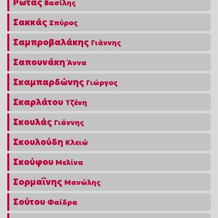
Ρώτας
Βασίλης
Σακκάς
Σπύρος
Σαμπροβαλάκης
Γιάννης
Σαπουνάκη
Άννα
Σκαμπαρδώνης
Γιώργος
Σκαρλάτου
Τζένη
Σκουλάς
Γιάννης
Σκουλούδη
Κλειώ
Σκούφου
Μελίνα
Σορμαΐνης
Μανώλης
Σούτου
Φαίδρα