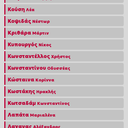
Κούση
Λέα
Κοψιδάς
Νέστωρ
Κριθάρα
Μάρτιν
Κυπουργός
Νίκος
Κωνσταντέλλος
Χρήστος
Κωνσταντίνου
Οδυσσέας
Κώσταινα
Κορίννα
Κωστάκης
Ηρακλής
Κωτσαδάμ
Κωνσταντίνος
Λαπάτα
Μαριαλένα
Λαχανας
Αλέξανδρος