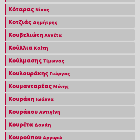
Κόταρας
Νίκος
Κοτζιάς
Δημήτρης
Κουβελιώτη
Αννέτα
Κούλλια
Καίτη
Κούλμασης
Τίμωνας
Κουλουράκης
Γιώργος
Κουμανταρέας
Μένης
Κουράκη
Ιωάννα
Κουράκου
Αντιγίνη
Κουρέτα
Δανάη
Κουρούπου
Αργυρώ