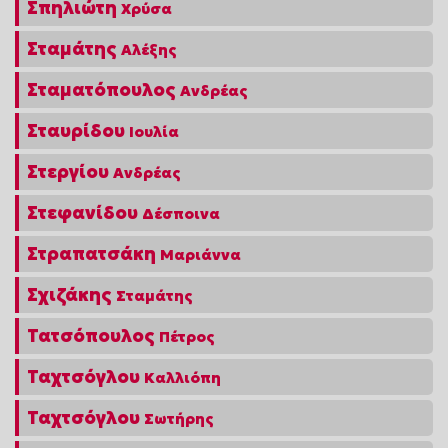
Σπηλιώτη
Χρύσα
Σταμάτης
Αλέξης
Σταματόπουλος
Ανδρέας
Σταυρίδου
Ιουλία
Στεργίου
Ανδρέας
Στεφανίδου
Δέσποινα
Στραπατσάκη
Μαριάννα
Σχιζάκης
Σταμάτης
Τατσόπουλος
Πέτρος
Ταχτσόγλου
Καλλιόπη
Ταχτσόγλου
Σωτήρης