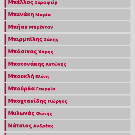
Μπέλλος
Σεραφείμ
Μπενάκη
Μαρία
Μπήαν
Μπρένταν
Μπιρμπίλης
Σάκης
Μπόσινας
Χάρης
Μποτονάκης
Αντώνης
Μπουκλή
Ελένη
Μπούρδα
Γεωργία
Μποχτανίδης
Γιώργος
Μυλωνάς
Φώτης
Νάτσιος
Ανδρέας