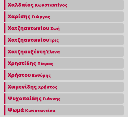
Χαλδαίος
Κωνσταντίνος
Χαρίσης
Γιώργος
Χατζηαντωνίου
Ζωή
Χατζηαντωνίου
Ίρις
Χατζηαυξέντη
Έλενα
Χρηστίδης
Πέτρος
Χρήστου
Ευθύμης
Χωμενίδης
Χρήστος
Ψυχοπαίδης
Γιάννης
Ψωμά
Κωνσταντίνα