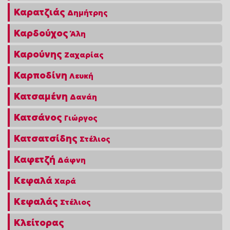
Καρατζιάς
Δημήτρης
Καρδούχος
Άλη
Καρούνης
Ζαχαρίας
Καρποδίνη
Λευκή
Κατσαμένη
Δανάη
Κατσάνος
Γιώργος
Κατσατσίδης
Στέλιος
Καφετζή
Δάφνη
Κεφαλά
Χαρά
Κεφαλάς
Στέλιος
Κλείτορας