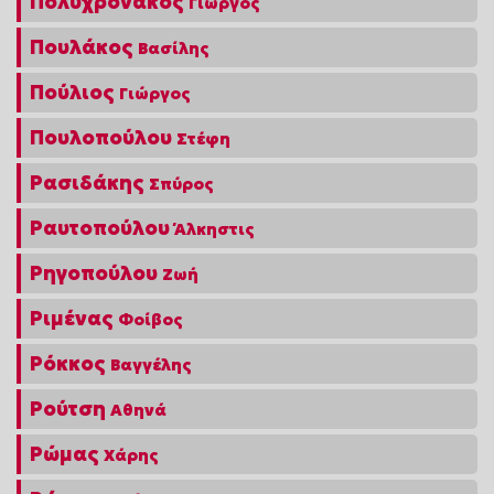
Πολυχρονάκος
Γιώργος
Πουλάκος
Βασίλης
Πούλιος
Γιώργος
Πουλοπούλου
Στέφη
Ρασιδάκης
Σπύρος
Ραυτοπούλου
Άλκηστις
Ρηγοπούλου
Ζωή
Ριμένας
Φοίβος
Ρόκκος
Βαγγέλης
Ρούτση
Αθηνά
Ρώμας
Χάρης