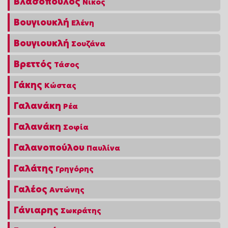
Βλασόπουλος
Νίκος
Βουγιουκλή
Ελένη
Βουγιουκλή
Σουζάνα
Βρεττός
Τάσος
Γάκης
Κώστας
Γαλανάκη
Ρέα
Γαλανάκη
Σοφία
Γαλανοπούλου
Παυλίνα
Γαλάτης
Γρηγόρης
Γαλέος
Αντώνης
Γάνιαρης
Σωκράτης