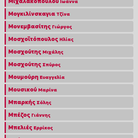
Μιχαλακοπούλου
Ιωάννα
Μογκιλίνσκαγια
Τζίνα
Μονεμβασίτης
Γιώργος
Μοσχοϊτόπουλος
Ηλίας
Μοσχούτης
Μιχάλης
Μοσχούτης
Σπύρος
Μουμούρη
Ευαγγελία
Μουσικού
Μαρίνα
Μπαρκής
Σόλης
Μπέζος
Γιάννης
Μπελιές
Ερρίκος