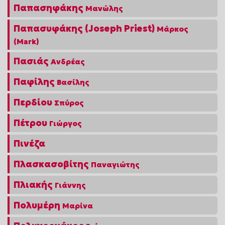
Παπασηφάκης
Μανώλης
Παπασυφάκης (Joseph Priest)
Μάρκος
(Mark)
Πασιάς
Ανδρέας
Παφίλης
Βασίλης
Περδίου
Σπύρος
Πέτρου
Γιώργος
Πινέζα
Πλασκασοβίτης
Παναγιώτης
Πλιακής
Γιάννης
Πολυμέρη
Μαρίνα