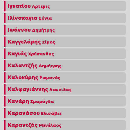
Ιγνατίου
Άρτεμις
Ιλίνσκαγια
Σόνια
Ιωάννου
Δημήτρης
Καγγελάρης
Σίμος
Καγιάς
Χρύσανθος
Καλαντζής
Δημήτρης
Καλοκύρης
Ρωμανός
Καλφαγιάννης
Λεωνίδας
Κανάρη
Σμαράγδα
Καρανάσου
Ελισάβετ
Καραντζάς
Μενέλαος