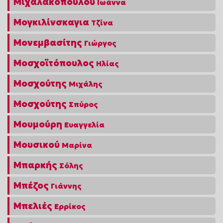
Μιχαλακοπούλου
Ιωάννα
Μογκιλίνσκαγια
Τζίνα
Μονεμβασίτης
Γιώργος
Μοσχοϊτόπουλος
Ηλίας
Μοσχούτης
Μιχάλης
Μοσχούτης
Σπύρος
Μουμούρη
Ευαγγελία
Μουσικού
Μαρίνα
Μπαρκής
Σόλης
Μπέζος
Γιάννης
Μπελιές
Ερρίκος