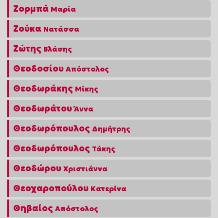
Ζορμπά
Μαρία
Ζούκα
Νατάσσα
Ζώτης
Βλάσης
Θεοδοσίου
Απόστολος
Θεοδωράκης
Μίκης
Θεοδωράτου
Άννα
Θεοδωρόπουλος
Δημήτρης
Θεοδωρόπουλος
Τάκης
Θεοδώρου
Χριστιάννα
Θεοχαροπούλου
Κατερίνα
Θηβαίος
Απόστολος