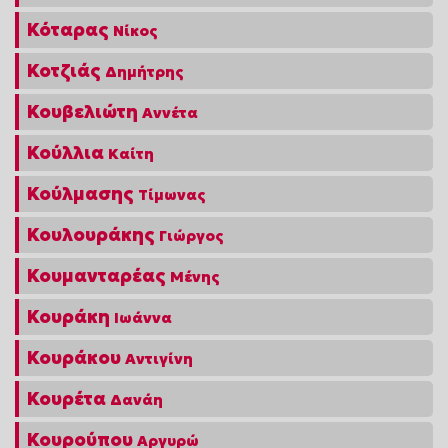
Κόταρας
Νίκος
Κοτζιάς
Δημήτρης
Κουβελιώτη
Αννέτα
Κούλλια
Καίτη
Κούλμασης
Τίμωνας
Κουλουράκης
Γιώργος
Κουμανταρέας
Μένης
Κουράκη
Ιωάννα
Κουράκου
Αντιγίνη
Κουρέτα
Δανάη
Κουρούπου
Αργυρώ