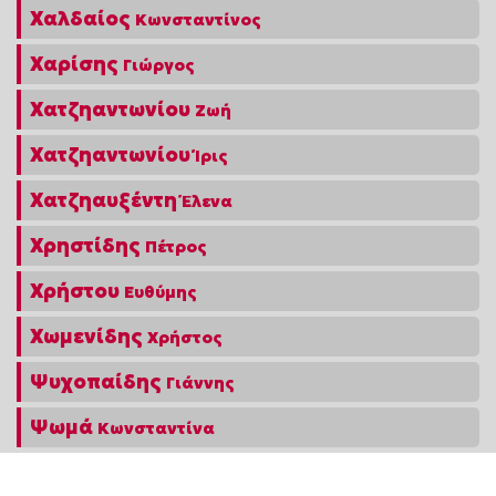
Χαλδαίος
Κωνσταντίνος
Χαρίσης
Γιώργος
Χατζηαντωνίου
Ζωή
Χατζηαντωνίου
Ίρις
Χατζηαυξέντη
Έλενα
Χρηστίδης
Πέτρος
Χρήστου
Ευθύμης
Χωμενίδης
Χρήστος
Ψυχοπαίδης
Γιάννης
Ψωμά
Κωνσταντίνα