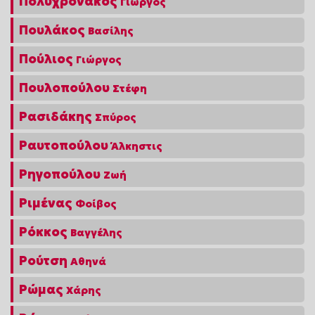
Πολυχρονάκος
Γιώργος
Πουλάκος
Βασίλης
Πούλιος
Γιώργος
Πουλοπούλου
Στέφη
Ρασιδάκης
Σπύρος
Ραυτοπούλου
Άλκηστις
Ρηγοπούλου
Ζωή
Ριμένας
Φοίβος
Ρόκκος
Βαγγέλης
Ρούτση
Αθηνά
Ρώμας
Χάρης