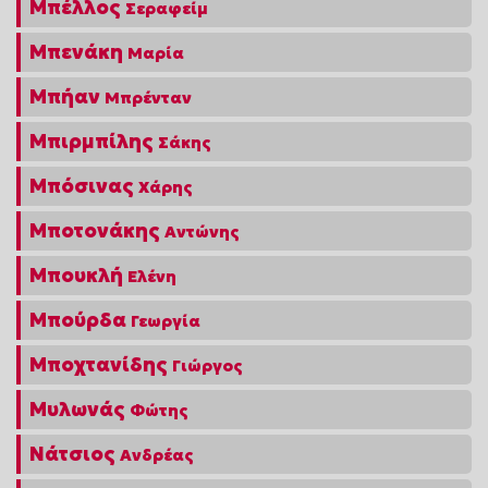
Μπέλλος
Σεραφείμ
Μπενάκη
Μαρία
Μπήαν
Μπρένταν
Μπιρμπίλης
Σάκης
Μπόσινας
Χάρης
Μποτονάκης
Αντώνης
Μπουκλή
Ελένη
Μπούρδα
Γεωργία
Μποχτανίδης
Γιώργος
Μυλωνάς
Φώτης
Νάτσιος
Ανδρέας