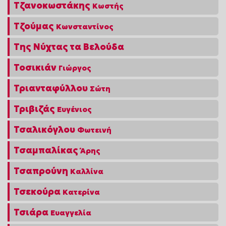
Τζανοκωστάκης
Κωστής
Τζούμας
Κωνσταντίνος
Της Νύχτας τα Βελούδα
Τοσικιάν
Γιώργος
Τριανταφύλλου
Σώτη
Τριβιζάς
Ευγένιος
Τσαλικόγλου
Φωτεινή
Τσαμπαλίκας
Άρης
Τσαπρούνη
Καλλίνα
Τσεκούρα
Κατερίνα
Τσιάρα
Ευαγγελία