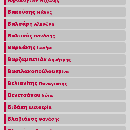
Μιχάλης
Βακούσης
Μάνος
Βαλσάρη
Αλκυώνη
Βαλτινός
Θανάσης
Βαρδάκης
Ιωσήφ
Βαρζαμπετιάν
Δημήτρης
Βασιλακοπούλου
Εβίνα
Βελιανίτης
Παναγιώτης
Βενετσάνου
Νένα
Βιδάκη
Ελευθερία
Βλαβιάνος
Θανάσης