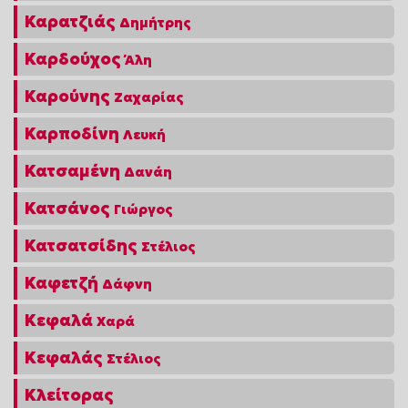
Καρατζιάς
Δημήτρης
Καρδούχος
Άλη
Καρούνης
Ζαχαρίας
Καρποδίνη
Λευκή
Κατσαμένη
Δανάη
Κατσάνος
Γιώργος
Κατσατσίδης
Στέλιος
Καφετζή
Δάφνη
Κεφαλά
Χαρά
Κεφαλάς
Στέλιος
Κλείτορας