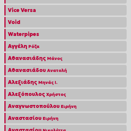
Vice Versa
Void
Waterpipes
Αγγέλη
Ρόζα
Αθανασιάδης
Μάνος
Αθανασιάδου
Ανατολή
Αλεξιάδης
Μηνάς Ι.
Αλεξόπουλος
Χρήστος
Αναγνωστοπούλου
Ειρήνη
Αναστασίου
Ειρήνη
Αναστασίου
Νικολέττα