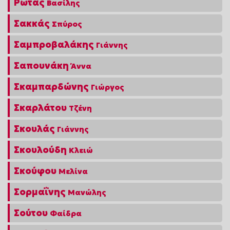
Ρώτας
Βασίλης
Σακκάς
Σπύρος
Σαμπροβαλάκης
Γιάννης
Σαπουνάκη
Άννα
Σκαμπαρδώνης
Γιώργος
Σκαρλάτου
Τζένη
Σκουλάς
Γιάννης
Σκουλούδη
Κλειώ
Σκούφου
Μελίνα
Σορμαΐνης
Μανώλης
Σούτου
Φαίδρα