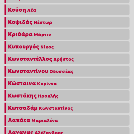
Κούση
Λέα
Κοψιδάς
Νέστωρ
Κριθάρα
Μάρτιν
Κυπουργός
Νίκος
Κωνσταντέλλος
Χρήστος
Κωνσταντίνου
Οδυσσέας
Κώσταινα
Κορίννα
Κωστάκης
Ηρακλής
Κωτσαδάμ
Κωνσταντίνος
Λαπάτα
Μαριαλένα
Λαχανας
Αλέξανδρος