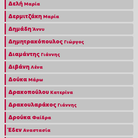
Δελή
Μαρία
Δερμιτζάκη
Μαρία
Δημάδη
Άννυ
Δημητρακόπουλος
Γιώργος
Διαμάντης
Γιάννης
Διβάνη
Λένα
Δούκα
Μάρω
Δρακοπούλου
Κατερίνα
Δρακουλαράκος
Γιάννης
Δρούκα
Φαίδρα
Έδεν
Αναστασία