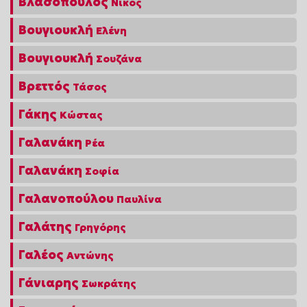
Βλασόπουλος
Νίκος
Βουγιουκλή
Ελένη
Βουγιουκλή
Σουζάνα
Βρεττός
Τάσος
Γάκης
Κώστας
Γαλανάκη
Ρέα
Γαλανάκη
Σοφία
Γαλανοπούλου
Παυλίνα
Γαλάτης
Γρηγόρης
Γαλέος
Αντώνης
Γάνιαρης
Σωκράτης