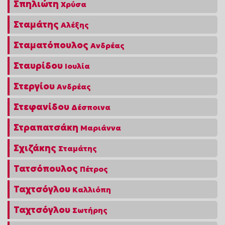
Σπηλιώτη
Χρύσα
Σταμάτης
Αλέξης
Σταματόπουλος
Ανδρέας
Σταυρίδου
Ιουλία
Στεργίου
Ανδρέας
Στεφανίδου
Δέσποινα
Στραπατσάκη
Μαριάννα
Σχιζάκης
Σταμάτης
Τατσόπουλος
Πέτρος
Ταχτσόγλου
Καλλιόπη
Ταχτσόγλου
Σωτήρης