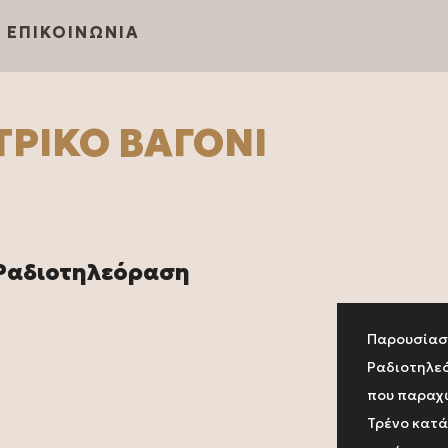
ΕΠΙΚΟΙΝΩΝΙΑ
ΤΡΙΚΌ ΒΑΓΌΝΙ
Ραδιοτηλεόραση
Παρουσίαση
Ραδιοτηλε
που παραχω
Τρένο κατά