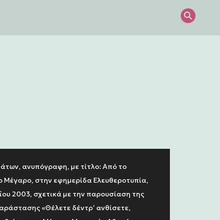
άτων, ανυπόγραφη, με τίτλο: Από το
ο Μέγαρο, στην εφημερίδα Ελευθεροτυπία,
ΐου 2003, σχετικά με την παρουσίαση της
αράστασης «Θέλετε δέντρ’ ανθίσετε,