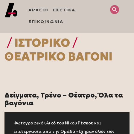
ΑΡΧΕΙΟ
ΣΧΕΤΙΚΑ
ΕΠΙΚΟΙΝΩΝΙΑ
/
ΙΣΤΟΡΙΚΌ
/
ΘΕΑΤΡΙΚΌ ΒΑΓΌΝΙ
Δείγματα, Τρένο – Θέατρο, Όλα τα
βαγόνια
Φωτογραφικό υλικό του Νίκου Ρέσκου και
επεξεργασία από την Ομάδα «Σχήμα» όλων των