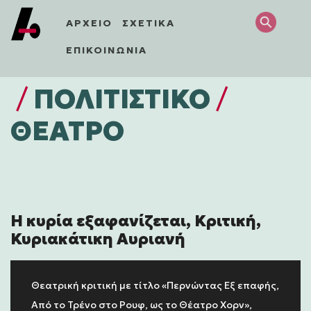
ΑΡΧΕΙΟ
ΣΧΕΤΙΚΑ
ΕΠΙΚΟΙΝΩΝΙΑ
/
ΠΟΛΙΤΙΣΤΙΚΌ
/
ΘΕΑΤΡΟ
Η κυρία εξαφανίζεται, Κριτική,
Κυριακάτικη Αυριανή
Θεατρική κριτική με τίτλο «Περνώντας Εξ επαφής,
Από το Τρένο στο Ρουφ, ως το Θέατρο Χορν»,