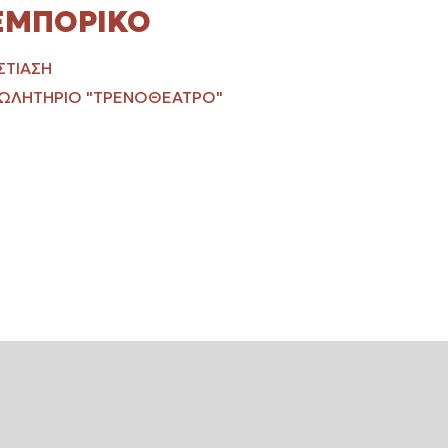
ΕΜΠΟΡΙΚΌ
ΣΤΊΑΣΗ
ΩΛΗΤΉΡΙΟ "ΤΡΕΝΟΘΈΑΤΡΟ"