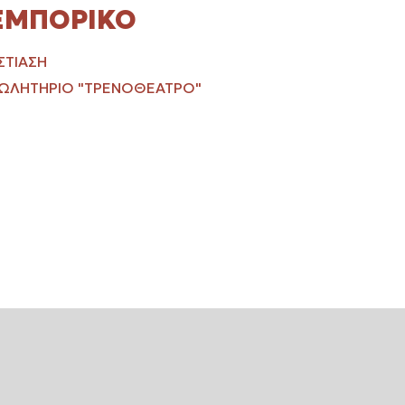
ΕΜΠΟΡΙΚΌ
ΣΤΊΑΣΗ
ΩΛΗΤΉΡΙΟ "ΤΡΕΝΟΘΈΑΤΡΟ"